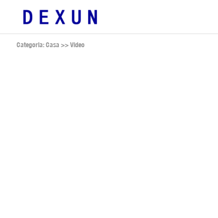
Categoria: Casa
>>
Vídeo