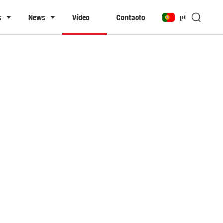
s
News
Vídeo
Contacto
pt