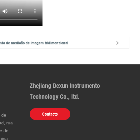
nto de medição de imagem tridimensional
Zhejiang Dexun Instrumento
Technology Co., ltd.
Contacto
e de
d, rua
de de
hina