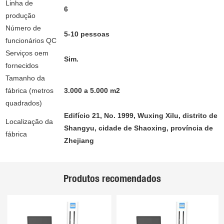
Linha de
6
produção
Número de
5-10 pessoas
funcionários QC
Serviços oem
Sim.
fornecidos
Tamanho da
fábrica (metros
3.000 a 5.000 m2
quadrados)
Edifício 21, No. 1999, Wuxing Xilu, distrito de
Localização da
Shangyu, cidade de Shaoxing, província de
fábrica
Zhejiang
Produtos recomendados