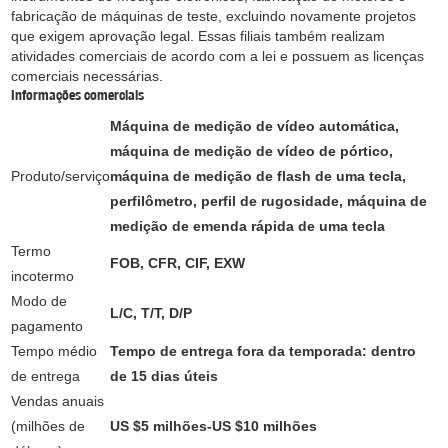
fabricação de máquinas de teste, excluindo novamente projetos
que exigem aprovação legal. Essas filiais também realizam
atividades comerciais de acordo com a lei e possuem as licenças
comerciais necessárias.
Informações comerciais
Máquina de medição de vídeo automática,
máquina de medição de vídeo de pórtico,
Produto/serviço
máquina de medição de flash de uma tecla,
perfilômetro, perfil de rugosidade, máquina de
medição de emenda rápida de uma tecla
Termo
FOB, CFR, CIF, EXW
incotermo
Modo de
L/C, T/T, D/P
pagamento
Tempo médio
Tempo de entrega fora da temporada: dentro
de entrega
de 15 dias úteis
Vendas anuais
(milhões de
US $5 milhões-US $10 milhões