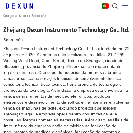
Categoria: Casa
>>
Sobre nós
Zhejiang Dexun Instrumento Technology Co., ltd.
Sobre nós
Zhejiang Dexun Instrument Technology Co., Ltd. foi fundada em 22
de julho de 2020. A empresa está localizada no edifício 21, 1999,
Wuxing West Road, Caoe Street, distrito de Shangyu, cidade de
Shaoxing, província de Zhejiang. Zhuerxuan é o representante
legal da empresa. O escopo de negócios da empresa abrange
várias áreas, como serviços técnicos, desenvolvimento técnico,
consultoria técnica, troca técnica, transferência de tecnologia e
promoção de tecnologia. Além disso, a empresa está envolvida na
venda de instrumentos de medição eletrônicos, produtos
eletrônicos e desenvolvimento de software. Também se envolve na
venda de máquinas de teste, excluindo projetos que exigem
aprovação legal. A empresa opera dentro dos limites da lei e
possui as licenças comerciais necessárias. Além disso, as filiais de
limite inferior da empresa estão envolvidas na fabricação de
instrumentos de medição eletrônicos, fabricação de motores e