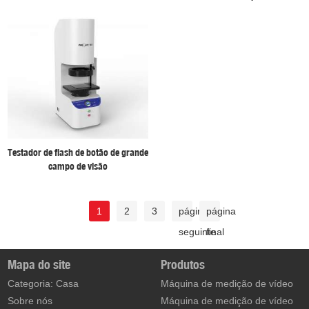
Testador de flash de botão de grande
campo de visão
1
2
3
página
página
seguinte
final
Mapa do site
Produtos
Categoria: Casa
Máquina de medição de vídeo
Sobre nós
Máquina de medição de vídeo